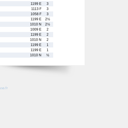
1199 E
3
1113 F
3
1058 F
3
1199 E
2½
1010 N
2½
1009 E
2
1199 E
2
1010 N
2
1199 E
1
1199 E
1
1010 N
½
so.fr