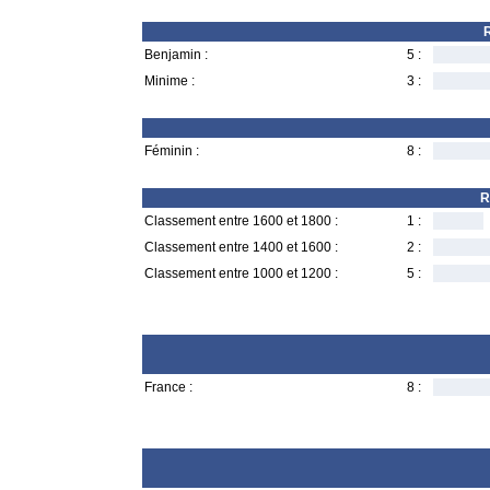
R
Benjamin :
5 :
Minime :
3 :
Féminin :
8 :
R
Classement entre 1600 et 1800 :
1 :
Classement entre 1400 et 1600 :
2 :
Classement entre 1000 et 1200 :
5 :
France :
8 :