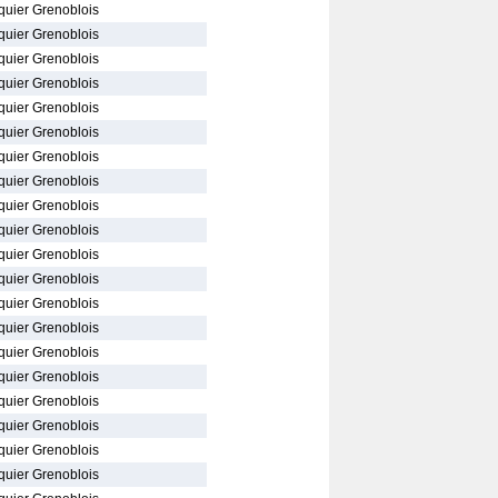
quier Grenoblois
quier Grenoblois
quier Grenoblois
quier Grenoblois
quier Grenoblois
quier Grenoblois
quier Grenoblois
quier Grenoblois
quier Grenoblois
quier Grenoblois
quier Grenoblois
quier Grenoblois
quier Grenoblois
quier Grenoblois
quier Grenoblois
quier Grenoblois
quier Grenoblois
quier Grenoblois
quier Grenoblois
quier Grenoblois