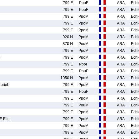
799 E
PpoF
ARA
Echi
799 E
PouF
ARA
Echi
799 E
PpoM
ARA
Echi
799 E
PpoM
ARA
Echi
799 E
PpoM
ARA
Echi
920 N
PpoM
ARA
Echi
870 N
PouM
ARA
Echi
799 E
PpoM
ARA
Echi
o
799 E
PpoM
ARA
Echi
799 E
PpoF
ARA
Echi
799 E
PouF
ARA
Echi
1050 N
PpoM
ARA
Echi
riel
799 E
PpoM
ARA
Echi
799 E
PouF
ARA
Echi
799 E
PpoM
ARA
Echi
799 E
PouM
ARA
Echi
799 E
PpoM
ARA
Echi
Eliot
799 E
PpoM
ARA
Echi
799 E
PouM
ARA
Echi
799 E
PpoM
ARA
Echi