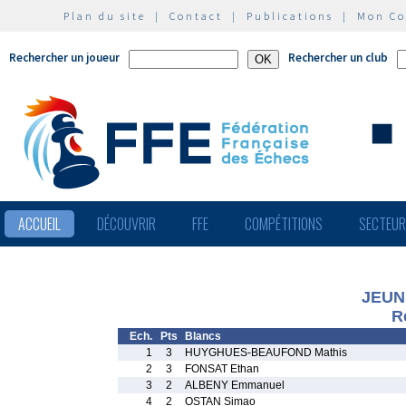
Plan du site
|
Contact
|
Publications
|
Mon C
Rechercher un joueur
Rechercher un club
ACCUEIL
DÉCOUVRIR
FFE
COMPÉTITIONS
SECTEU
JEUN
R
Ech.
Pts
Blancs
1
3
HUYGHUES-BEAUFOND Mathis
2
3
FONSAT Ethan
3
2
ALBENY Emmanuel
4
2
OSTAN Simao