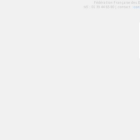
Fédération Française des 
tél :
01 39 44 65 80
| contact :
con