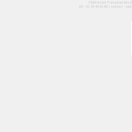
Fédération Française des 
tél :
01 39 44 65 80
| contact :
con