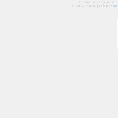
Fédération Française des 
tél :
01 39 44 65 80
| contact :
con