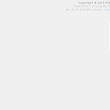
Copyright © 2015 FFE
Fédération Française des 
tél :
01 39 44 65 80
| contact :
con