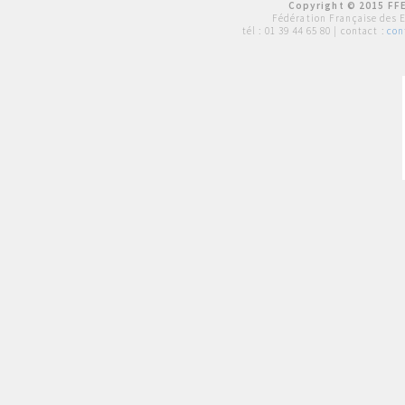
Copyright © 2015 FFE
Fédération Française des 
tél :
01 39 44 65 80
| contact :
con