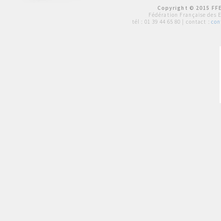
Copyright © 2015 FFE
Fédération Française des 
tél :
01 39 44 65 80
| contact :
con