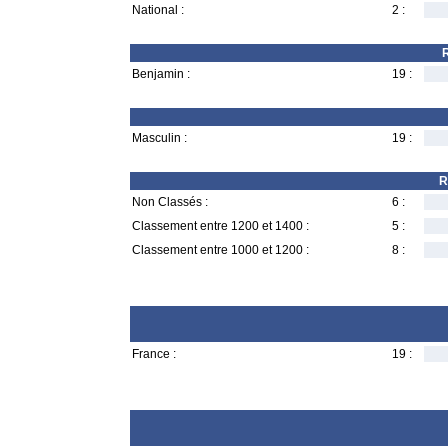
National :
2 :
R
Benjamin :
19 :
Masculin :
19 :
R
Non Classés :
6 :
Classement entre 1200 et 1400 :
5 :
Classement entre 1000 et 1200 :
8 :
France :
19 :