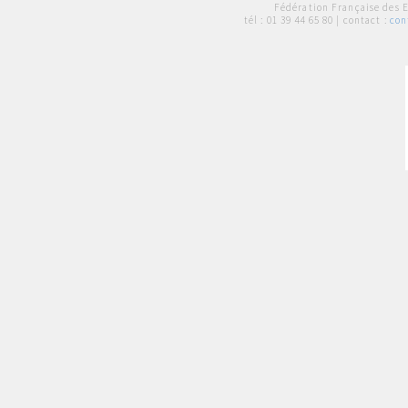
Fédération Française des 
tél :
01 39 44 65 80
| contact :
con