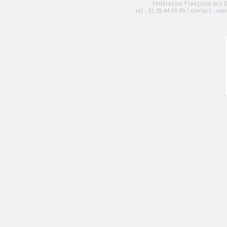
Fédération Française des 
tél :
01 39 44 65 80
| contact :
con