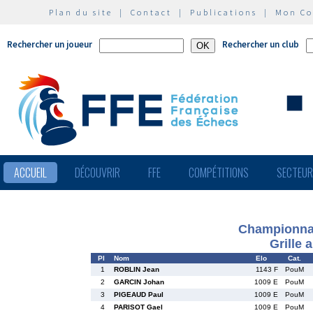
Plan du site
|
Contact
|
Publications
|
Mon C
Rechercher un joueur
Rechercher un club
ACCUEIL
DÉCOUVRIR
FFE
COMPÉTITIONS
SECTEU
Championnat
Grille 
Pl
Nom
Elo
Cat.
1
ROBLIN Jean
1143 F
PouM
2
GARCIN Johan
1009 E
PouM
3
PIGEAUD Paul
1009 E
PouM
4
PARISOT Gael
1009 E
PouM