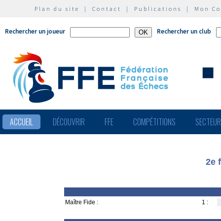
Plan du site
|
Contact
|
Publications
|
Mon C
Rechercher un joueur
Rechercher un club
ACCUEIL
DÉCOUVRIR
FFE
COMPÉTITIONS
SECTEU
2e 
Maître Fide :
1 :