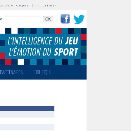
rs de Groupes
|
Imprimer
te
PARTENAIRES
BOUTIQUE