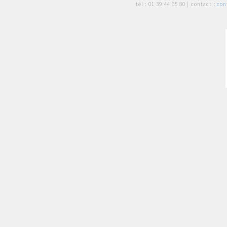
tél :
01 39 44 65 80
| contact :
con