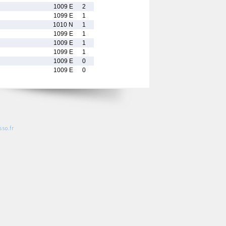
1009 E
2
1099 E
1
1010 N
1
1099 E
1
1009 E
1
1099 E
1
1009 E
0
1009 E
0
so.fr