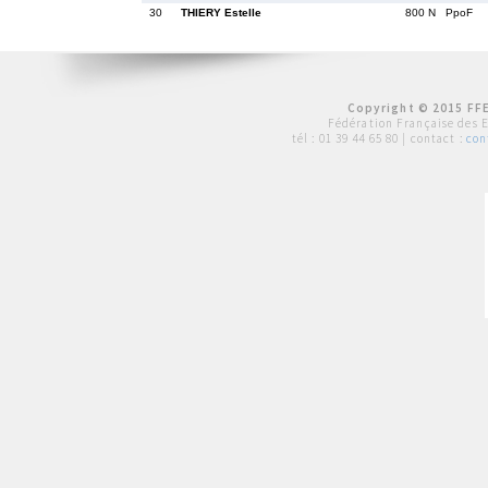
30
THIERY Estelle
800 N
PpoF
Copyright © 2015 FFE
Fédération Française des 
tél :
01 39 44 65 80
| contact :
con