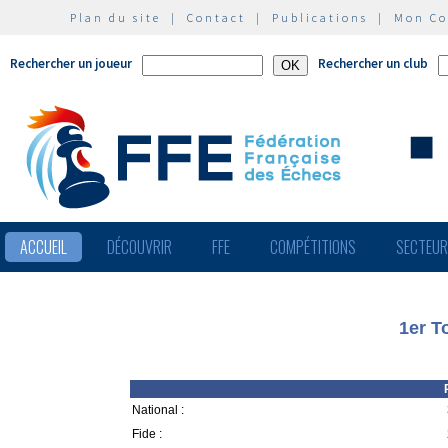
Plan du site
|
Contact
|
Publications
|
Mon C
Rechercher un joueur
Rechercher un club
ACCUEIL
DÉCOUVRIR
FFE
COMPÉTITIONS
SECTEU
1er T
National :
Fide :