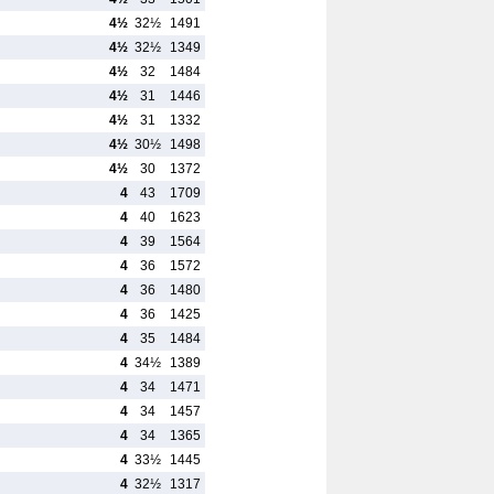
4½
32½
1491
4½
32½
1349
4½
32
1484
4½
31
1446
4½
31
1332
4½
30½
1498
4½
30
1372
4
43
1709
4
40
1623
4
39
1564
4
36
1572
4
36
1480
4
36
1425
4
35
1484
4
34½
1389
4
34
1471
4
34
1457
4
34
1365
4
33½
1445
4
32½
1317