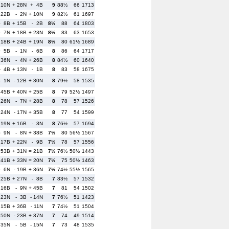
 10N
+ 28N
+ 4B
9
88½
66
1713
 22B
- 2N
+ 10N
9
82½
61
1697
+ 8B
+ 15B
- 2B
8½
88
64
1803
- 7N
+ 18B
+ 23N
8½
83
63
1653
 18B
+ 24B
+ 19N
8½
80
61½
1689
+ 5B
- 1N
- 6B
8
86
64
1717
 36N
- 4N
+ 26B
8
84½
60
1640
- 4B
+ 13N
- 1B
8
83
58
1675
- 1N
- 12B
+ 30N
8
79½
58
1535
 45B
+ 40N
+ 25B
8
79
52½
1497
 26N
- 7N
+ 28B
8
78
57
1526
 24N
- 17N
+ 35B
8
77
54
1599
 19N
+ 16B
- 3N
8
76½
57
1694
= 9N
- 8N
+ 38B
7½
80
56½
1567
 17B
+ 22N
- 9B
7½
78
57
1556
 53B
+ 31N
= 21B
7½
76½
50½
1443
 41B
+ 33N
= 20N
7½
75
50½
1463
- 6N
- 19B
+ 36N
7½
74½
55½
1565
 25B
+ 27N
- 8B
7
83½
57
1532
 16B
- 9N
+ 45B
7
81
54
1502
 23N
- 3B
- 14N
7
76½
51
1423
 15B
+ 36B
- 11N
7
74½
51
1504
 50N
- 23B
+ 37N
7
74
49
1514
 35N
- 5B
- 15N
7
73
48
1535