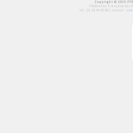
Copyright © 2015 FFE
Fédération Française des 
tél :
01 39 44 65 80
| contact :
con