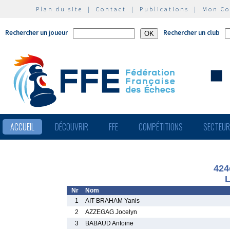
Plan du site
|
Contact
|
Publications
|
Mon C
Rechercher un joueur
Rechercher un club
ACCUEIL
DÉCOUVRIR
FFE
COMPÉTITIONS
SECTEU
424
L
Nr
Nom
1
AIT BRAHAM Yanis
2
AZZEGAG Jocelyn
3
BABAUD Antoine