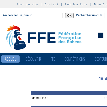
Plan du site
|
Contact
|
Publications
|
Mon C
Rechercher un joueur
Rechercher un club
ACCUEIL
DÉCOUVRIR
FFE
COMPÉTITIONS
SECTEU
4e B
Maître Fide :
1 :