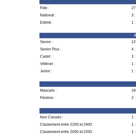
Fide :
27 
National :
3 :
Estimé :
1 :
R
Senior :
22 
Senior Plus :
4 :
Cadet :
3 :
Vétéran :
1 :
Junior :
1 :
Masculin :
29 
Féminin :
2 :
Non Classés :
1 :
Classement entre 2200 et 2400 :
1 :
Classement entre 2000 et 2200 :
1 :