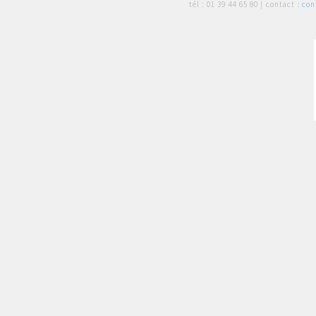
tél :
01 39 44 65 80
| contact :
con