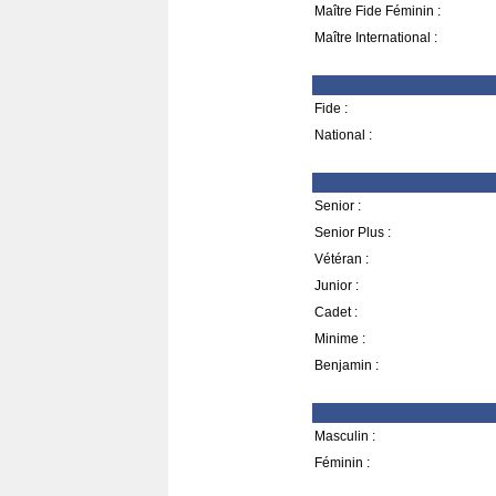
Maître Fide Féminin :
Maître International :
Fide :
National :
Senior :
Senior Plus :
Vétéran :
Junior :
Cadet :
Minime :
Benjamin :
Masculin :
Féminin :