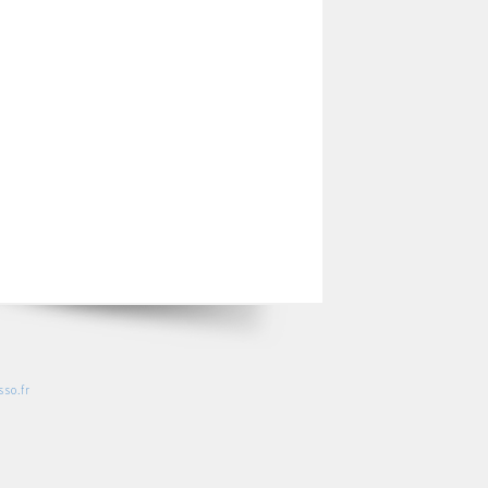
so.fr