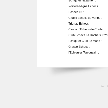
Echiquier Nazairien :
Poitiers-Migne Echecs :
Echecs 16 :
Club d'Echecs de Vertou :
Trignac Echecs :
Cercle d'Echecs de Cholet :
Club Echecs La Roche sur Yon
Echiquier Club Le Mans :
Grasse Echecs :
l'Echiquier Toulousain :
tél :