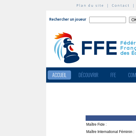
Plan du site
|
Contact
Rechercher un joueur
ACCUEIL
DÉCOUVRIR
FFE
COM
Maître Fide :
Maître International Féminin :