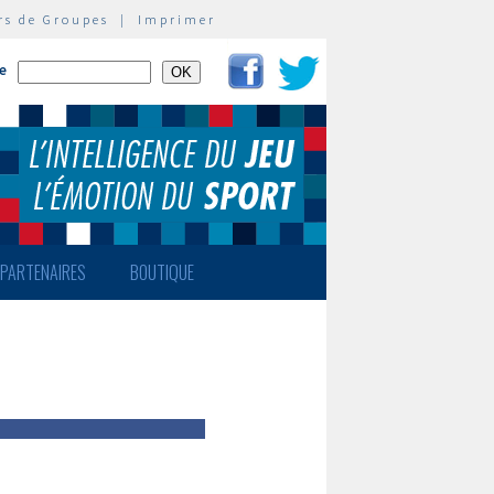
rs de Groupes
|
Imprimer
te
PARTENAIRES
BOUTIQUE