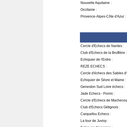
Nouvelle Aquitaine :
Occitanie :
Provence-Alpes-Côte d'Azur :
Cercle d'Echecs de Nantes :
Club d'Echecs de la Bruffière :
Echiquier de l'Erdre :
REZE ECHECS :
Cercle d'échecs des Sables d'
Echiquier de Sèvre et Maine :
Geneston Sud Loire échecs :
Jade Echecs - Pornic :
Cercle d'Echecs de Machecoul
Club d'Echecs Gétignois :
Carquefou Echecs :
La tour de Juvisy :