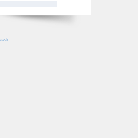
so.fr