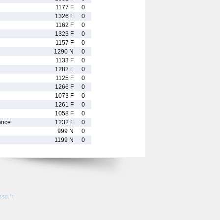
1177 F
0
1326 F
0
1162 F
0
1323 F
0
1157 F
0
1290 N
0
1133 F
0
1282 F
0
1125 F
0
1266 F
0
1073 F
0
1261 F
0
1058 F
0
nce
1232 F
0
999 N
0
1199 N
0
so.fr