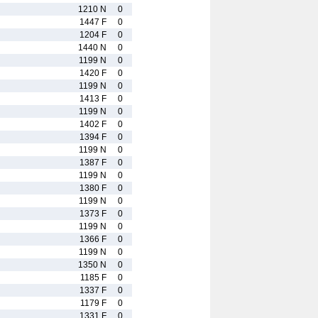
1210 N
0
1447 F
0
1204 F
0
1440 N
0
1199 N
0
1420 F
0
1199 N
0
1413 F
0
1199 N
0
1402 F
0
1394 F
0
1199 N
0
1387 F
0
1199 N
0
1380 F
0
1199 N
0
1373 F
0
1199 N
0
1366 F
0
1199 N
0
1350 N
0
1185 F
0
1337 F
0
1179 F
0
1331 F
0