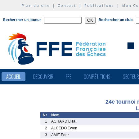
Plan du site
|
Contact
|
Publications
|
Mon C
Rechercher un joueur
Rechercher un club
ACCUEIL
DÉCOUVRIR
FFE
COMPÉTITIONS
SECTEU
24e tournoi 
L
Nr
Nom
1
ACHARD Lisa
2
ALCEDO Ewen
3
AMIT Eder