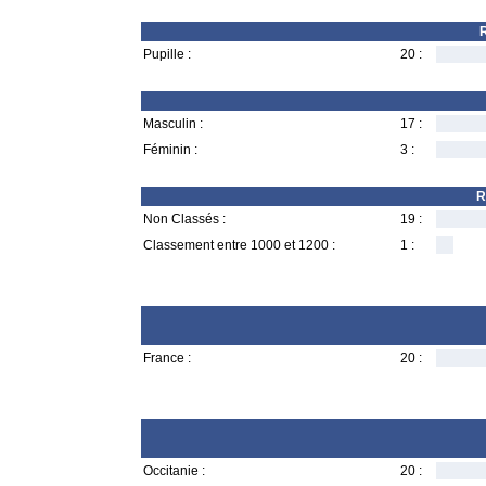
R
Pupille :
20 :
Masculin :
17 :
Féminin :
3 :
R
Non Classés :
19 :
Classement entre 1000 et 1200 :
1 :
France :
20 :
Occitanie :
20 :