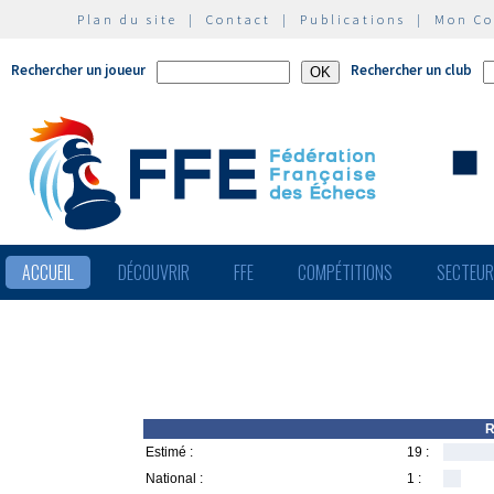
Plan du site
|
Contact
|
Publications
|
Mon C
Rechercher un joueur
Rechercher un club
ACCUEIL
DÉCOUVRIR
FFE
COMPÉTITIONS
SECTEU
R
Estimé :
19 :
National :
1 :