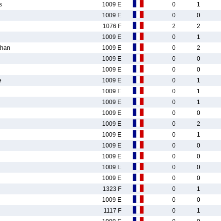
s
1009 E
0
1
1009 E
0
0
1076 F
2
2
1009 E
0
1
han
1009 E
0
2
1009 E
0
0
1009 E
0
0
e
1009 E
0
1
1009 E
0
1
1009 E
0
1
1009 E
0
0
1009 E
0
2
1009 E
0
1
1009 E
0
0
1009 E
0
0
1009 E
0
0
1009 E
0
0
1323 F
0
1
1009 E
0
0
1117 F
0
1