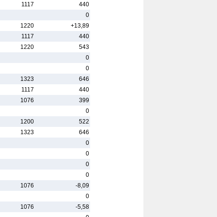
1117
440
0
1220
+13,89
1117
440
1220
543
0
0
1323
646
1117
440
1076
399
0
1200
522
1323
646
0
0
0
0
1076
-8,09
0
1076
-5,58