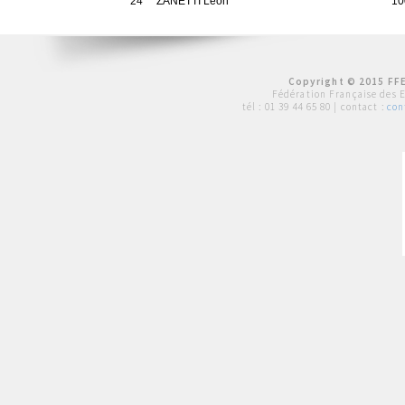
24
ZANETTI Leon
10
Copyright © 2015 FFE
Fédération Française des 
tél :
01 39 44 65 80
| contact :
con