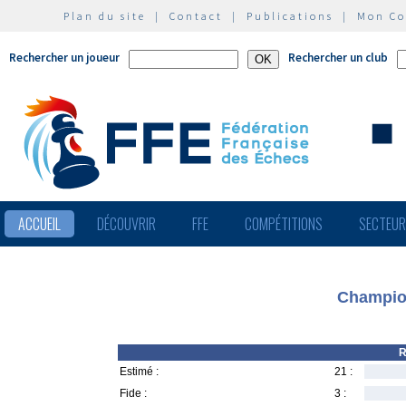
Plan du site
|
Contact
|
Publications
|
Mon C
Rechercher un joueur
Rechercher un club
ACCUEIL
DÉCOUVRIR
FFE
COMPÉTITIONS
SECTEU
Champio
R
Estimé :
21 :
Fide :
3 :