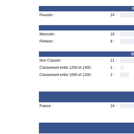
R
Poussin :
24 :
Masculin :
16 :
Féminin :
8 :
R
Non Classés :
21 :
Classement entre 1200 et 1400 :
1 :
Classement entre 1000 et 1200 :
2 :
France :
24 :