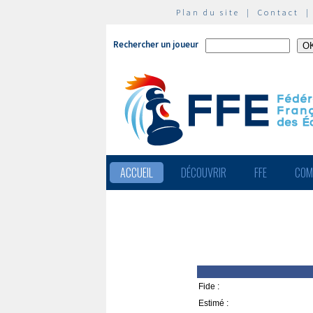
Plan du site
|
Contact
Rechercher un joueur
ACCUEIL
DÉCOUVRIR
FFE
COM
Fide :
Estimé :