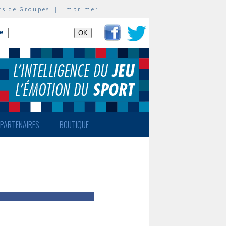
rs de Groupes
|
Imprimer
te
PARTENAIRES
BOUTIQUE