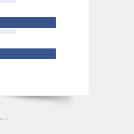
so.fr