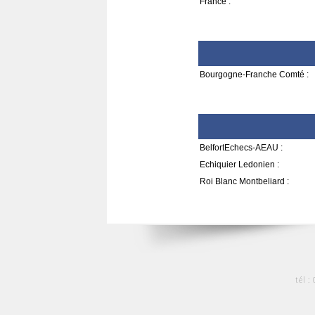
France :
Bourgogne-Franche Comté :
BelfortEchecs-AEAU :
Echiquier Ledonien :
Roi Blanc Montbeliard :
tél :