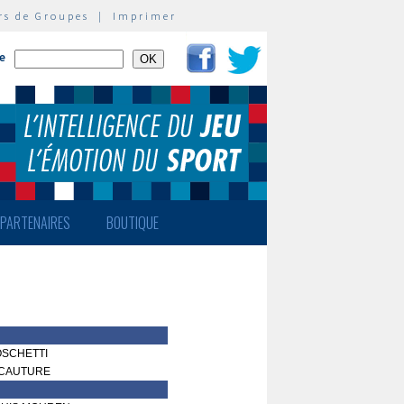
rs de Groupes
|
Imprimer
te
PARTENAIRES
BOUTIQUE
OSCHETTI
e CAUTURE