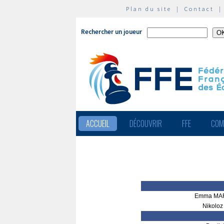
Plan du site
|
Contact
Rechercher un joueur
ACCUEIL
DÉCOUVRIR
FFE
COM
Emma MA
Nikolo