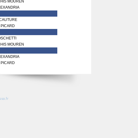
HIS MOUREN
ALEXANDRIA
e CAUTURE
e PICARD
OSCHETTI
HIS MOUREN
ALEXANDRIA
e PICARD
so.fr