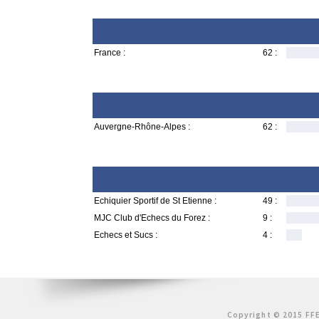
France :
62 :
Auvergne-Rhône-Alpes :
62 :
Echiquier Sportif de St Etienne :
49 :
MJC Club d'Echecs du Forez :
9 :
Echecs et Sucs :
4 :
Copyright © 2015 FFE