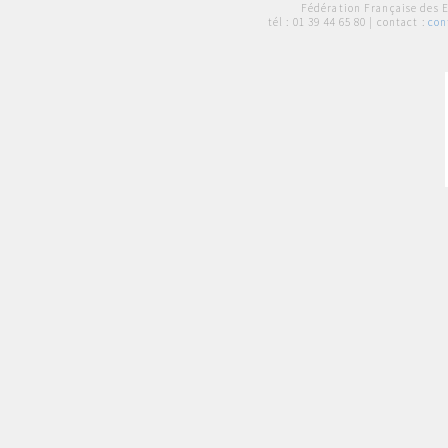
Fédération Française des 
tél :
01 39 44 65 80
| contact :
con