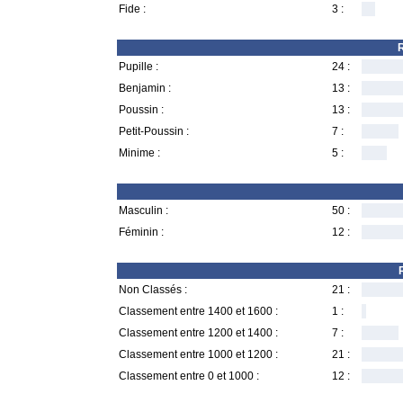
Fide :
3 :
R
Pupille :
24 :
Benjamin :
13 :
Poussin :
13 :
Petit-Poussin :
7 :
Minime :
5 :
Masculin :
50 :
Féminin :
12 :
Non Classés :
21 :
Classement entre 1400 et 1600 :
1 :
Classement entre 1200 et 1400 :
7 :
Classement entre 1000 et 1200 :
21 :
Classement entre 0 et 1000 :
12 :