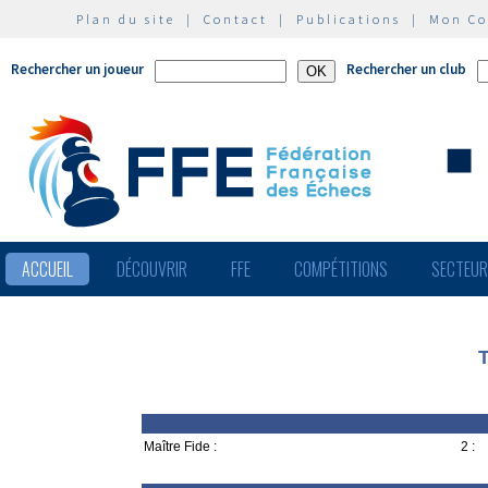
Plan du site
|
Contact
|
Publications
|
Mon C
Rechercher un joueur
Rechercher un club
ACCUEIL
DÉCOUVRIR
FFE
COMPÉTITIONS
SECTEU
Maître Fide :
2 :