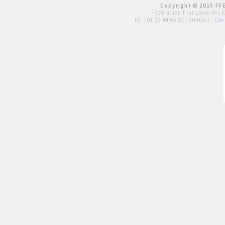
Copyright © 2015 FFE
Fédération Française des 
tél :
01 39 44 65 80
| contact :
con