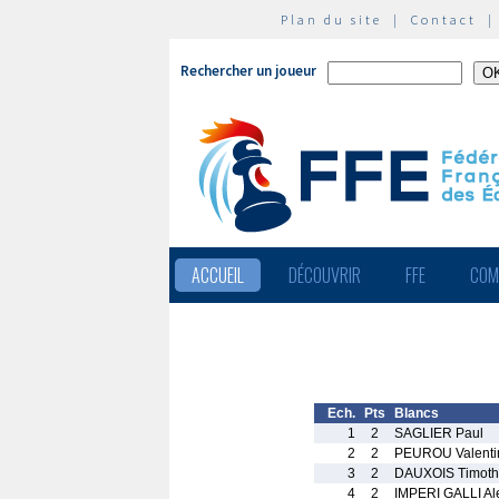
Plan du site
|
Contact
Rechercher un joueur
ACCUEIL
DÉCOUVRIR
FFE
COM
Ech.
Pts
Blancs
1
2
SAGLIER Paul
2
2
PEUROU Valenti
3
2
DAUXOIS Timot
4
2
IMPERI GALLI Al