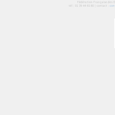
Fédération Française des 
tél :
01 39 44 65 80
| contact :
con