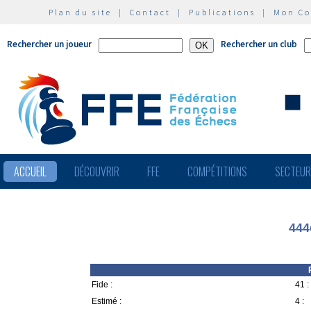
Plan du site
|
Contact
|
Publications
|
Mon C
Rechercher un joueur
Rechercher un club
ACCUEIL
DÉCOUVRIR
FFE
COMPÉTITIONS
SECTEU
444
Fide :
41 :
Estimé :
4 :