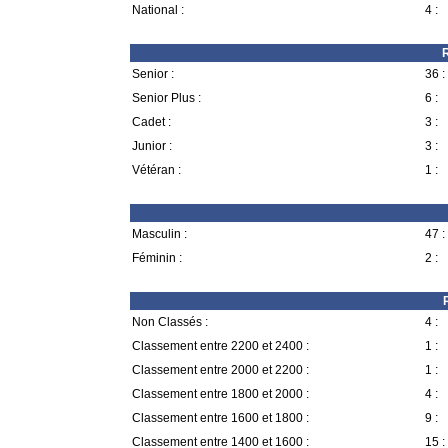
National :
4 :
R
Senior :
36 :
Senior Plus :
6 :
Cadet :
3 :
Junior :
3 :
Vétéran :
1 :
Masculin :
47 :
Féminin :
2 :
Non Classés :
4 :
Classement entre 2200 et 2400 :
1 :
Classement entre 2000 et 2200 :
1 :
Classement entre 1800 et 2000 :
4 :
Classement entre 1600 et 1800 :
9 :
Classement entre 1400 et 1600 :
15 :