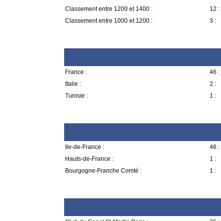
Classement entre 1200 et 1400 :
12 :
Classement entre 1000 et 1200 :
3 :
France :
46 :
Italie :
2 :
Tunisie :
1 :
Ile-de-France :
46 :
Hauts-de-France :
1 :
Bourgogne-Franche Comté :
1 :