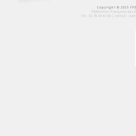
Copyright © 2015 FFE
Fédération Française des 
tél :
01 39 44 65 80
| contact :
con