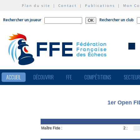
Plan du site
|
Contact
|
Publications
|
Mon C
Rechercher un joueur
Rechercher un club
ACCUEIL
DÉCOUVRIR
FFE
COMPÉTITIONS
SECTEU
1er Open FI
Maître Fide :
2 :