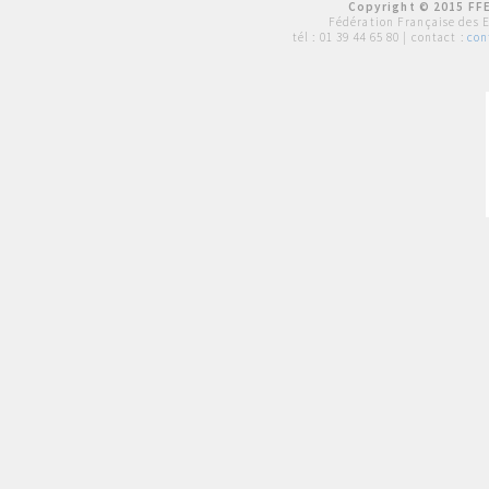
Copyright © 2015 FFE
Fédération Française des 
tél :
01 39 44 65 80
| contact :
con