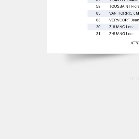
58
TOUSSAINT Flor
85
VAN HORRICK M
83
VERVOORT Jean
30
ZHUANG Leno
31
ZHUANG Leon
ATTEN
tél :