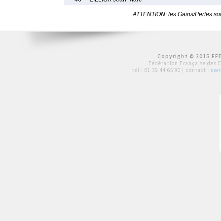
ATTENTION: les Gains/Pertes sont
Copyright © 2015 FFE
Fédération Française des 
tél :
01 39 44 65 80
| contact :
con