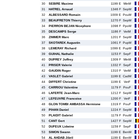
30
SEBIRE Maxime
1199 E
MinM
31
HATREL Arnaud
1346 F
SepM
32
ALBESSARD Romain
1009 E
PouM
33
BEAUFRETON Thierry
1270 F
SepM
34
PIERRON BEJAN Nicephore
1098 F
PpoM
35
DESCAMPS Serge
1186 F
VetM
36
ZIMMER Marc
1201 F
SepM
37
SKOTAREK Augustin
1061 F
PupM
38
LEMERAY Richard
1099 E
PupM
39
GUIHAL Nathalie
1153 F
SepF
40
DUPREY Joffrey
1309 F
MinM
41
PRISER Valerie
1332 F
SepF
42
GAUDIN Roger
1310 F
VetM
43
VASLET Gabriel
1199 E
CadM
44
DIFFERT Christine
1199 E
VetF
45
CARRIOU Valentine
1179 F
PouF
46
LAFERTE Jean-Marc
1212 F
SepM
47
LEFEUVRE Francoise
1200 F
VetF
48
GLON TOMBI AMBASSA Hermione
1319 F
PouF
49
PIHAN Daniel
1224 F
SepM
50
PLAIDIT Gabriel
1179 F
PouM
51
CANT Gert
1427 F
SepM
52
DUFEUX Lidwine
1159 F
SepF
53
SIMON Swann
1199 E
BenM
54
AL AHDAB Jibril
1199 E
BenM