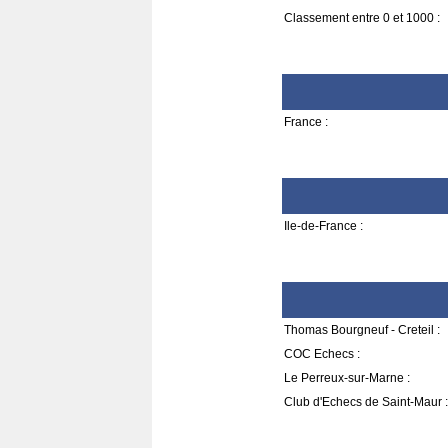
Classement entre 0 et 1000 :
France :
Ile-de-France :
Thomas Bourgneuf - Creteil :
COC Echecs :
Le Perreux-sur-Marne :
Club d'Echecs de Saint-Maur :