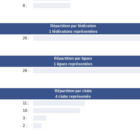
8 :
Répartition par fédération
1 fédérations représentées
26 :
Répartition par ligues
1 ligues représentées
26 :
Répartition par clubs
4 clubs représentés
11 :
10 :
3 :
2 :