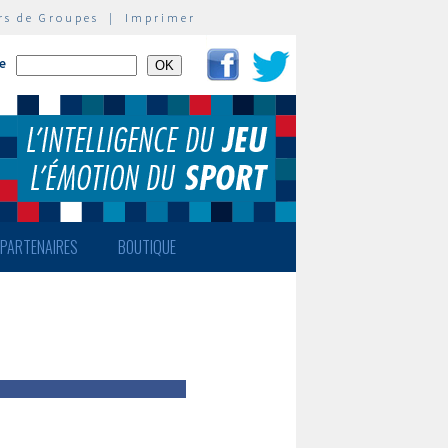
rs de Groupes
|
Imprimer
te
PARTENAIRES
BOUTIQUE