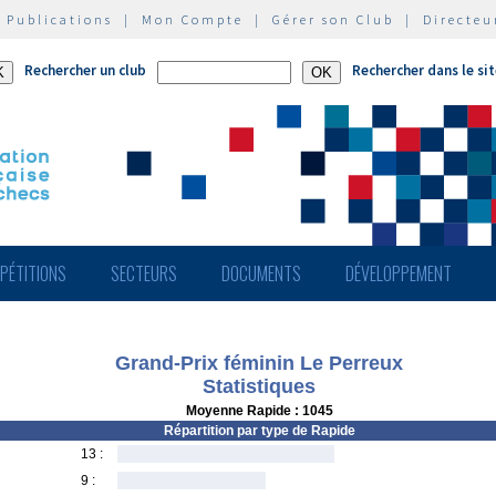
|
Publications
|
Mon Compte
|
Gérer son Club
|
Directeu
Rechercher un club
Rechercher dans le si
PÉTITIONS
SECTEURS
DOCUMENTS
DÉVELOPPEMENT
Grand-Prix féminin Le Perreux
Statistiques
Moyenne Rapide : 1045
Répartition par type de Rapide
13 :
9 :