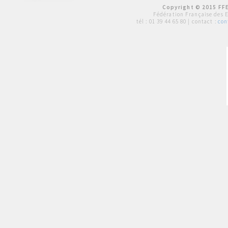
Copyright © 2015 FFE
Fédération Française des 
tél :
01 39 44 65 80
| contact :
con