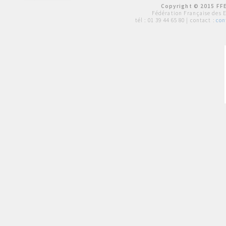
Copyright © 2015 FFE
Fédération Française des 
tél :
01 39 44 65 80
| contact :
con